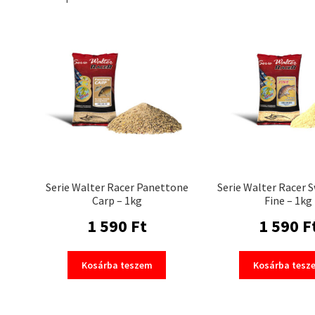
Serie Walter Racer Panettone
Serie Walter Racer 
Carp – 1kg
Fine – 1kg
1 590
Ft
1 590
F
Kosárba teszem
Kosárba tesz