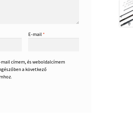
E-mail
*
e-mail címem, és weboldalcímem
ngészőben a következő
mhoz.