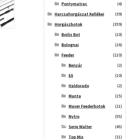
Pontymatrac
(4)
Harcsahorgászat Kellékei
(39)
Horgászbotok
(359)
Bojlis Bot
(10)
Bolognai
(16)
Feeder
(210)
Benzár
(2)
EA
(10)
Haldorado
(2)
Manta
(15)
Maver Feederbotok
(21)
Nytro
(55)
Serie Walter
(45)
Top Mix
(31)