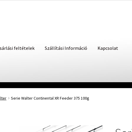
sárlási feltételek
Szállítási Információ
Kapcsolat
lter
Serie Walter Continental XR Feeder 375 100g