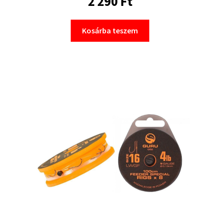
2 290
Ft
Kosárba teszem