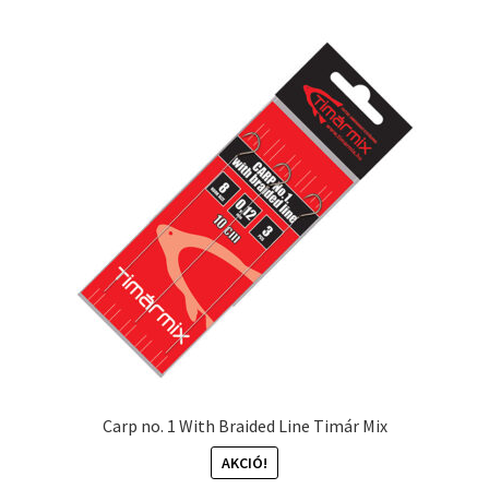
Carp no. 1 With Braided Line Timár Mix
AKCIÓ!