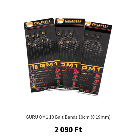
GURU QM1 10 Bait Bands 10cm (0.19mm)
2 090
Ft