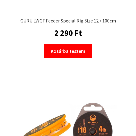
GURU LWGF Feeder Special Rig Size 12 / 100cm
2 290
Ft
Kosárba teszem