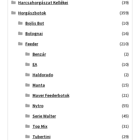
Harcsahorgászat Kellékei
(39)
Horgászbotok
(359)
Bojlis Bot
(10)
Bolognai
(16)
Feeder
(210)
Benzár
(2)
EA
(10)
Haldorado
(2)
Manta
(15)
Maver Feederbotok
(21)
Nytro
(55)
Serie Walter
(45)
Top Mix
(31)
Tubertini
(29)