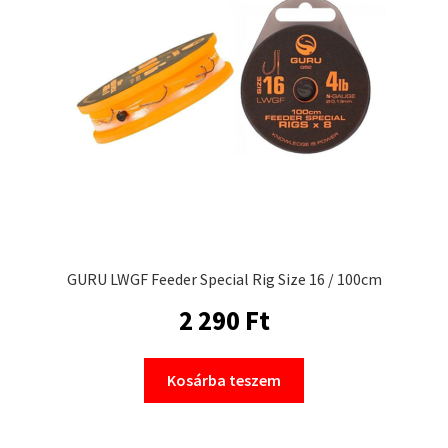
GURU LWGF Feeder Special Rig Size 16 / 100cm
2 290
Ft
Kosárba teszem