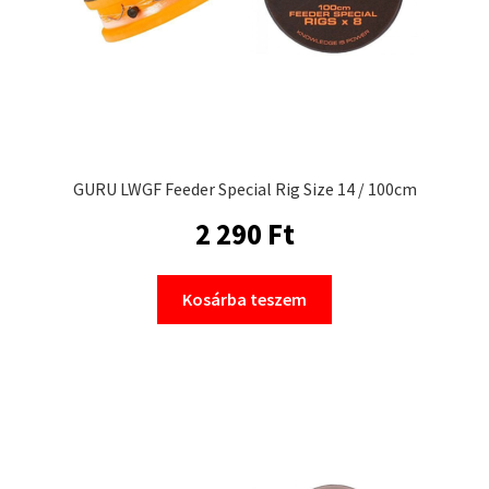
GURU LWGF Feeder Special Rig Size 14 / 100cm
2 290
Ft
Kosárba teszem