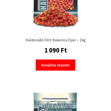
Haldorádó Főtt Kukorica Eper – 1kg
1 090
Ft
Kosárba teszem