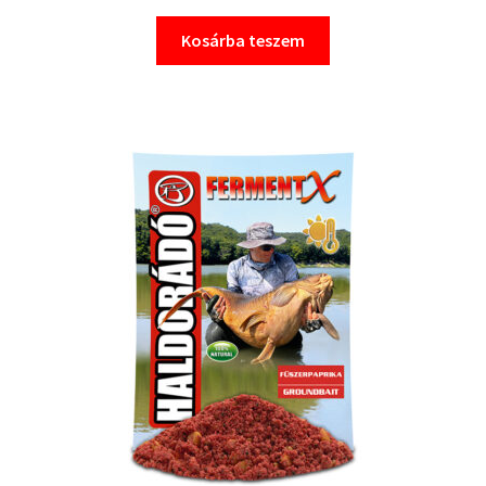
Kosárba teszem