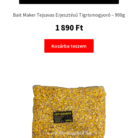
Bait Maker Tejsavas Erjesztésű Tigrismogyoró – 900g
1 890
Ft
Kosárba teszem