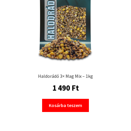
Haldorádó 3× Mag Mix – 1kg
1 490
Ft
Kosárba teszem