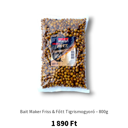
Bait Maker Friss & Főtt Tigrismogyoró – 800g
1 890
Ft