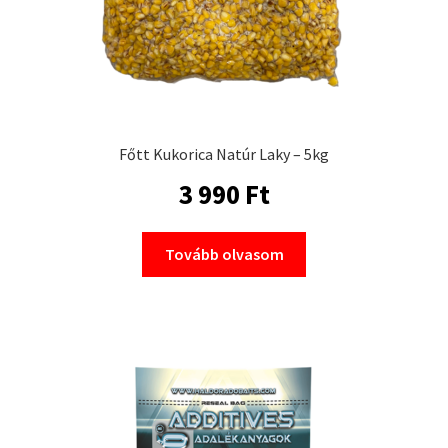
Főtt Kukorica Natúr Laky – 5kg
3 990
Ft
Tovább olvasom