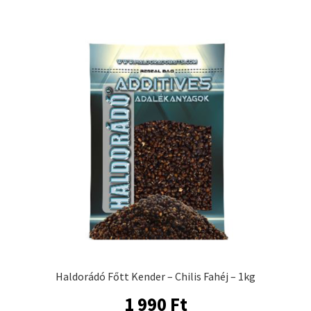
Haldorádó Főtt Kender – Chilis Fahéj – 1kg
1 990
Ft