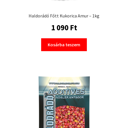
Haldorádó Főtt Kukorica Amur – 1kg
1 090
Ft
Kosárba teszem