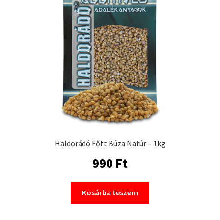
Haldorádó Főtt Búza Natúr – 1kg
990
Ft
Kosárba teszem