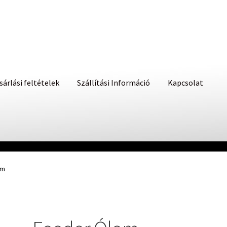
sárlási feltételek
Szállítási Információ
Kapcsolat
om