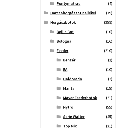
Pontymatrac
(4)
Harcsahorgászat Kellékei
(39)
Horgászbotok
(359)
Bojlis Bot
(10)
Bolognai
(16)
Feeder
(210)
Benzár
(2)
EA
(10)
Haldorado
(2)
Manta
(15)
Maver Feederbotok
(21)
Nytro
(55)
Serie Walter
(45)
Top Mix
(31)