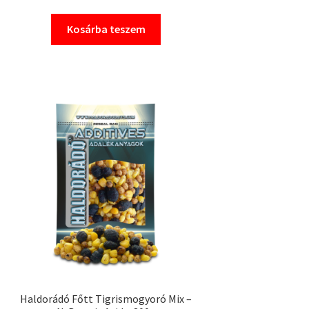
Kosárba teszem
Haldorádó Főtt Tigrismogyoró Mix –