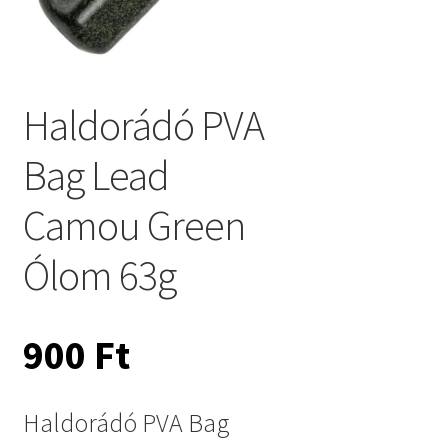
Haldorádó PVA
Bag Lead
Camou Green
Ólom 63g
900
Ft
Haldorádó PVA Bag