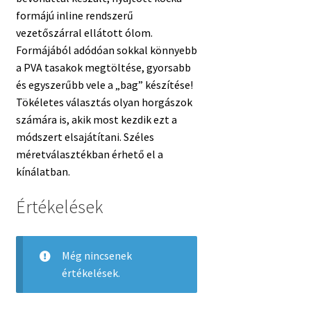
formájú inline rendszerű
vezetőszárral ellátott ólom.
Formájából adódóan sokkal könnyebb
a PVA tasakok megtöltése, gyorsabb
és egyszerűbb vele a „bag” készítése!
Tökéletes választás olyan horgászok
számára is, akik most kezdik ezt a
módszert elsajátítani. Széles
méretválasztékban érhető el a
kínálatban.
Értékelések
Még nincsenek
értékelések.