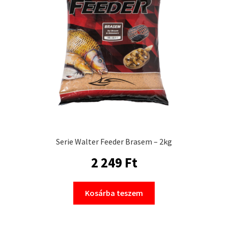
Serie Walter Feeder Brasem – 2kg
2 249
Ft
Kosárba teszem