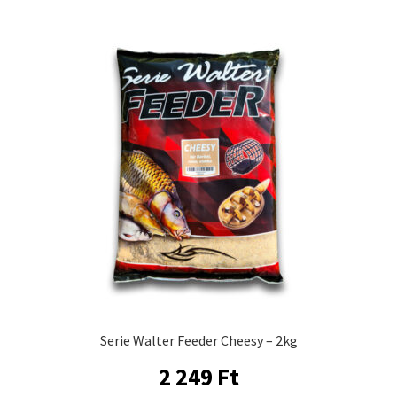
Serie Walter Feeder Cheesy – 2kg
2 249
Ft