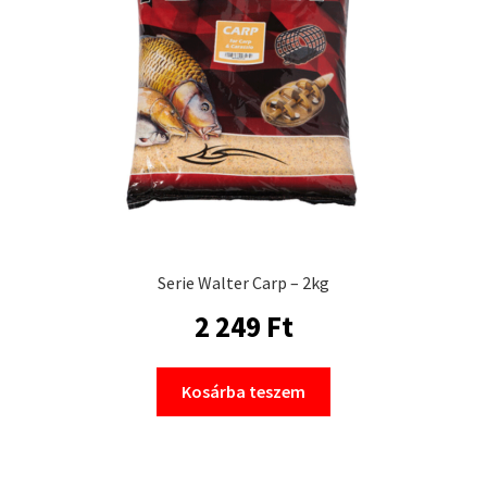
Serie Walter Carp – 2kg
2 249
Ft
Kosárba teszem