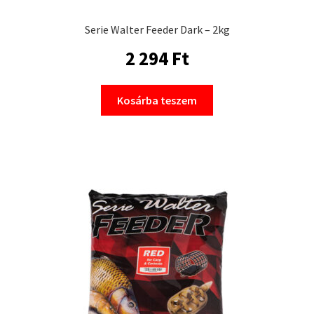
Serie Walter Feeder Dark – 2kg
2 294
Ft
Kosárba teszem