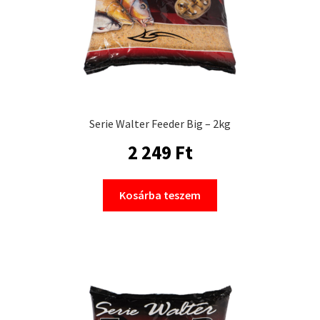
Serie Walter Feeder Big – 2kg
2 249
Ft
Kosárba teszem