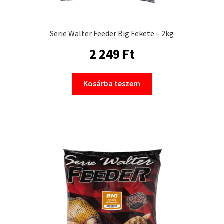
Serie Walter Feeder Big Fekete – 2kg
2 249
Ft
Kosárba teszem