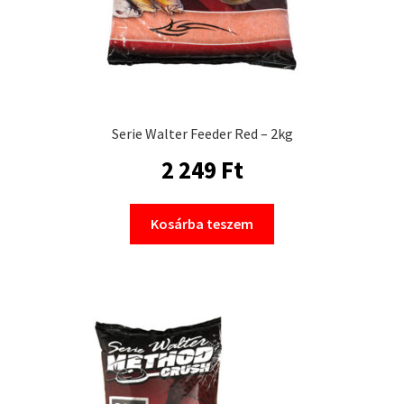
Serie Walter Feeder Red – 2kg
2 249
Ft
Kosárba teszem