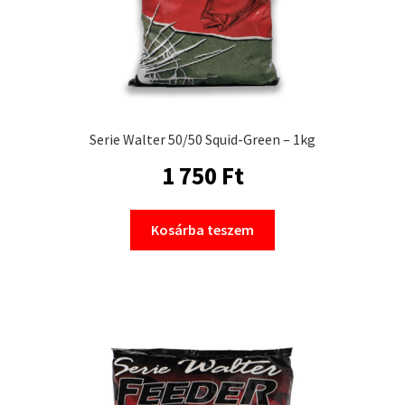
Serie Walter 50/50 Squid-Green – 1kg
1 750
Ft
Kosárba teszem