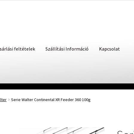
sárlási feltételek
Szállítási Információ
Kapcsolat
lter
Serie Walter Continental XR Feeder 360 100g