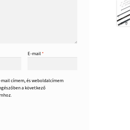
E-mail
*
e-mail címem, és weboldalcímem
ngészőben a következő
mhoz.