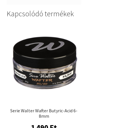
Kapcsolódó termékek
Serie Walter Wafter Butyric-Acid 6-
8mm
1 490
Ft