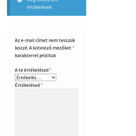
értékelések.
Az e-mail címet nem tesszük
közzé.
A kötelező mezőket
*
karakterrel jelöltük
A te értékelésed
*
Értékelésed
*