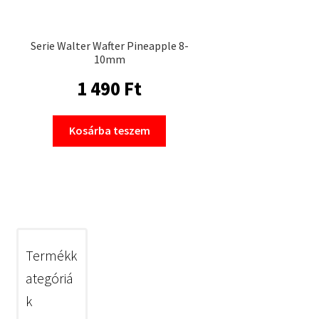
Serie Walter Wafter Pineapple 8-
10mm
1 490
Ft
Kosárba teszem
Termékk
ategóriá
k