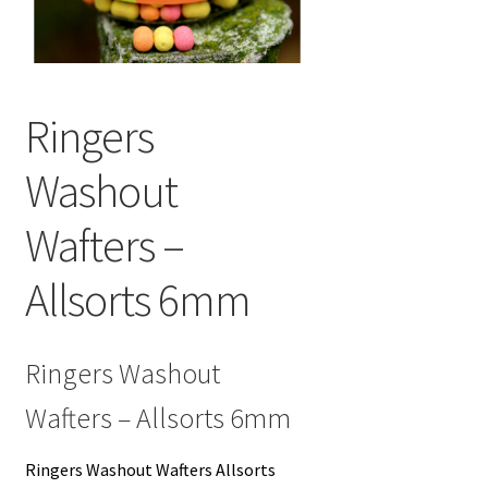
Ringers
Washout
Wafters –
Allsorts 6mm
Ringers Washout
Wafters – Allsorts 6mm
Ringers Washout Wafters Allsorts