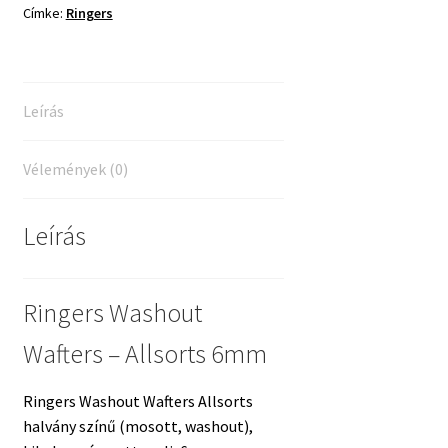
Címke:
Ringers
Leírás
Vélemények (0)
Leírás
Ringers Washout
Wafters – Allsorts 6mm
Ringers Washout Wafters Allsorts
halvány színű (mosott, washout),