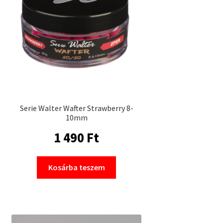
Serie Walter Wafter Strawberry 8-
10mm
1 490
Ft
Kosárba teszem