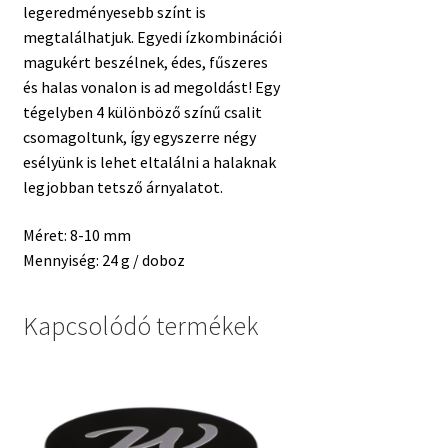
legeredményesebb színt is
megtalálhatjuk. Egyedi ízkombinációi
magukért beszélnek, édes, fűszeres
és halas vonalon is ad megoldást! Egy
tégelyben 4 különböző színű csalit
csomagoltunk, így egyszerre négy
esélyünk is lehet eltalálni a halaknak
legjobban tetsző árnyalatot.
Méret: 8-10 mm
Mennyiség: 24 g / doboz
Kapcsolódó termékek