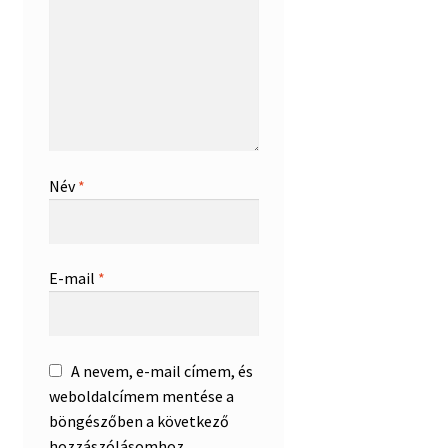
Név
*
E-mail
*
A nevem, e-mail címem, és
weboldalcímem mentése a
böngészőben a következő
hozzászólásomhoz.