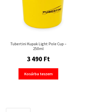
Tubertini Kupak Light Pole Cup –
250ml
3 490
Ft
Kosárba teszem