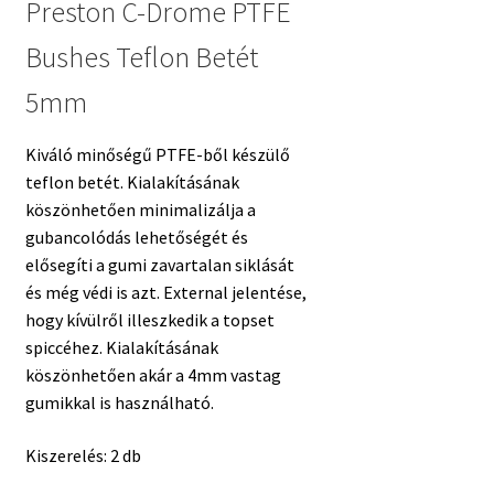
Preston C-Drome PTFE
Bushes Teflon Betét
5mm
Kiváló minőségű PTFE-ből készülő
teflon betét. Kialakításának
köszönhetően minimalizálja a
gubancolódás lehetőségét és
elősegíti a gumi zavartalan siklását
és még védi is azt. External jelentése,
hogy kívülről illeszkedik a topset
spiccéhez. Kialakításának
köszönhetően akár a 4mm vastag
gumikkal is használható.
Kiszerelés: 2 db