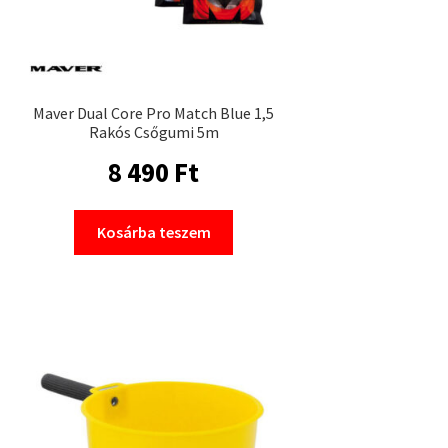
Maver Dual Core Pro Match Blue 1,5
Rakós Csőgumi 5m
8 490
Ft
Kosárba teszem