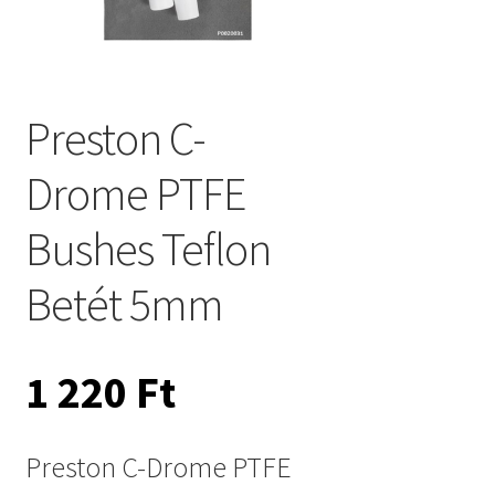
Preston C-
Drome PTFE
Bushes Teflon
Betét 5mm
1 220
Ft
Preston C-Drome PTFE