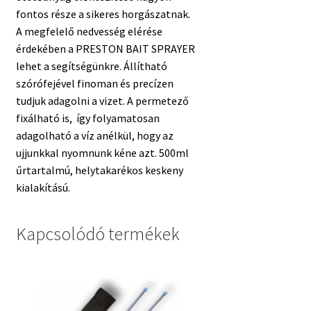
fontos része a sikeres horgászatnak.
A megfelelő nedvesség elérése
érdekében a PRESTON BAIT SPRAYER
lehet a segítségünkre. Állítható
szórófejével finoman és precízen
tudjuk adagolni a vizet. A permetező
fixálható is, így folyamatosan
adagolható a víz anélkül, hogy az
ujjunkkal nyomnunk kéne azt. 500ml
űrtartalmú, helytakarékos keskeny
kialakítású.
Kapcsolódó termékek