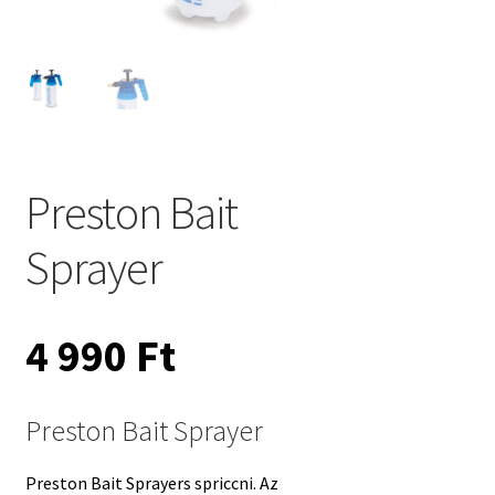
Preston Bait
Sprayer
4 990
Ft
Preston Bait Sprayer
Preston Bait Sprayers spriccni. Az