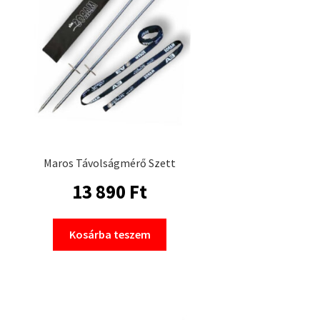
Maros Távolságmérő Szett
13 890
Ft
Kosárba teszem