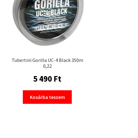
Tubertini Gorilla UC-4 Black 350m
0,22
5 490
Ft
Kosárba teszem