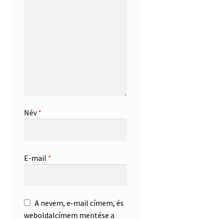
Név
*
E-mail
*
A nevem, e-mail címem, és
weboldalcímem mentése a