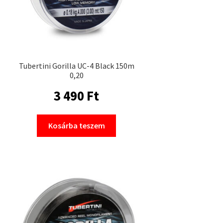
Tubertini Gorilla UC-4 Black 150m
0,20
3 490
Ft
Kosárba teszem