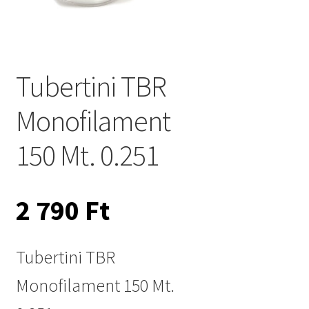
Tubertini TBR
Monofilament
150 Mt. 0.251
2 790
Ft
Tubertini TBR
Monofilament 150 Mt.