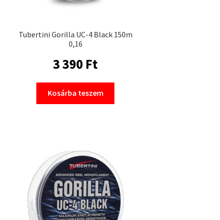
Tubertini Gorilla UC-4 Black 150m
0,16
3 390
Ft
Kosárba teszem