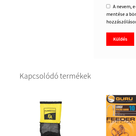
A nevem, 
mentése a bö
hozzászóláso
Kapcsolódó termékek