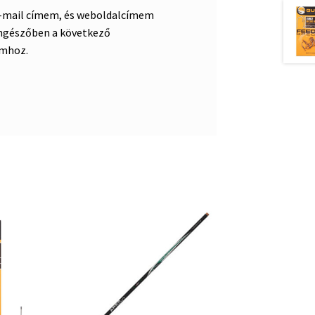
e-mail címem, és weboldalcímem
ngészőben a következő
mhoz.