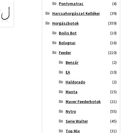
Pontymatrac
(4)
Harcsahorgászat Kellékei
(39)
Horgászbotok
(359)
Bojlis Bot
(10)
Bolognai
(16)
Feeder
(210)
Benzár
(2)
EA
(10)
Haldorado
(2)
Manta
(15)
Maver Feederbotok
(21)
Nytro
(55)
Serie Walter
(45)
Top Mix
(31)