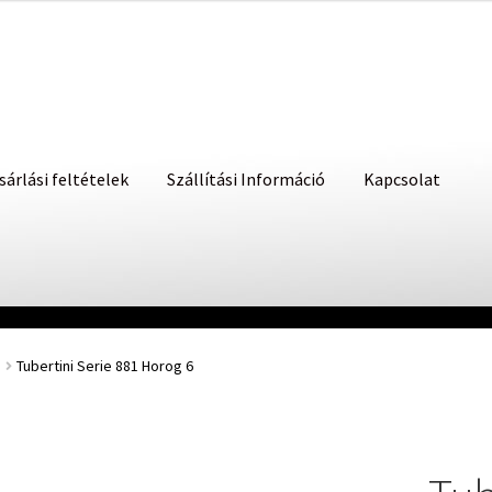
sárlási feltételek
Szállítási Információ
Kapcsolat
Tubertini Serie 881 Horog 6