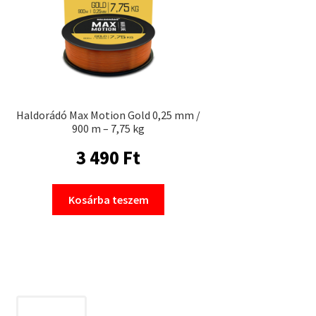
Haldorádó Max Motion Gold 0,25 mm /
900 m – 7,75 kg
3 490
Ft
Kosárba teszem