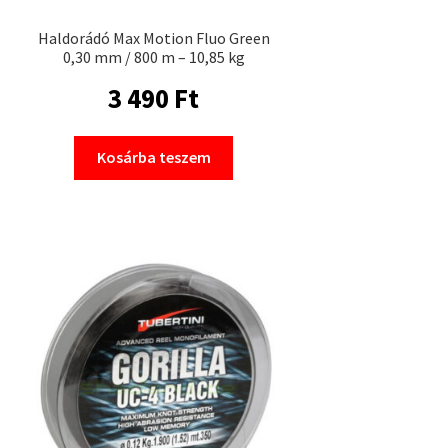
Haldorádó Max Motion Fluo Green
0,30 mm / 800 m – 10,85 kg
3 490
Ft
Kosárba teszem