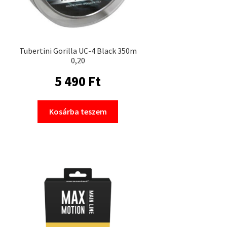
Tubertini Gorilla UC-4 Black 350m
0,20
5 490
Ft
Kosárba teszem