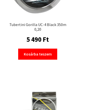
Tubertini Gorilla UC-4 Black 350m
0,20
5 490
Ft
Kosárba teszem