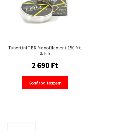
Tubertini TBR Monofilament 150 Mt.
0.165
2 690
Ft
Kosárba teszem