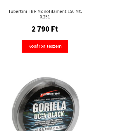
Tubertini TBR Monofilament 150 Mt.
0.251
2 790
Ft
Kosárba teszem