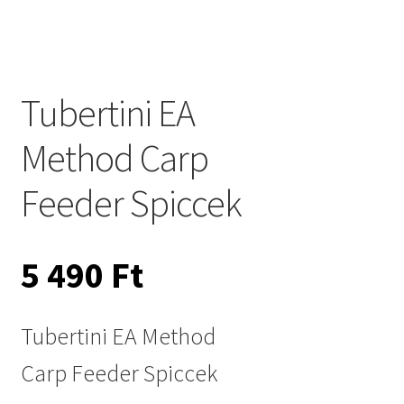
Tubertini EA
Method Carp
Feeder Spiccek
5 490
Ft
Tubertini EA Method
Carp Feeder Spiccek