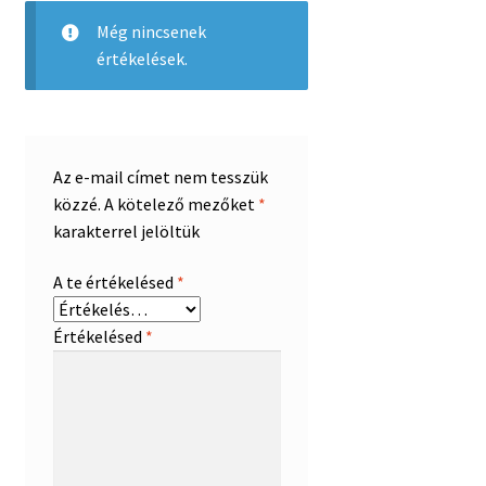
Még nincsenek
értékelések.
Az e-mail címet nem tesszük
közzé.
A kötelező mezőket
*
karakterrel jelöltük
A te értékelésed
*
Értékelésed
*