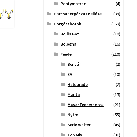
Pontymatrac
(4)
Harcsahorgászat Kellékei
(39)
Horgászbotok
(359)
Bojlis Bot
(10)
Bolognai
(16)
Feeder
(210)
Benzár
(2)
EA
(10)
Haldorado
(2)
Manta
(15)
Maver Feederbotok
(21)
Nytro
(55)
Serie Walter
(45)
Top Mix
(31)