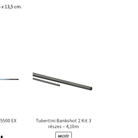
x 13,5 cm.
 5500 EX
Tubertini Bankshot 2 Kit 3
részes – 4,10m
t
AKCIÓ!