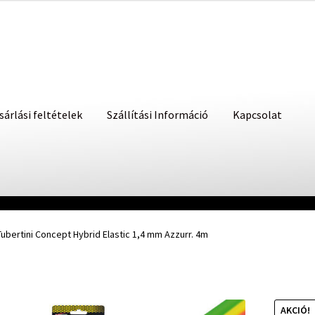
sárlási feltételek
Szállítási Információ
Kapcsolat
Tubertini Concept Hybrid Elastic 1,4 mm Azzurr. 4m
AKCIÓ!