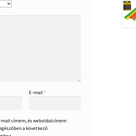
E-mail
*
e-mail címem, és weboldalcímem
ngészőben a következő
mhoz.