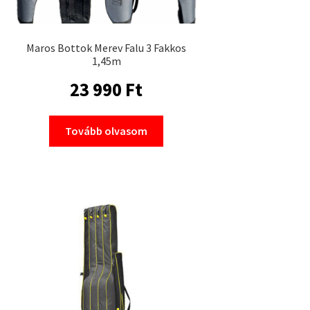
Maros Bottok Merev Falu 3 Fakkos
1,45m
23 990
Ft
Tovább olvasom