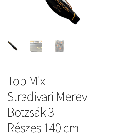
Top Mix
Stradivari Merev
Botzsák 3
Részes 140 cm