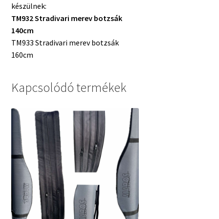
készülnek:
TM932 Stradivari merev botzsák
140cm
TM933 Stradivari merev botzsák
160cm
Kapcsolódó termékek