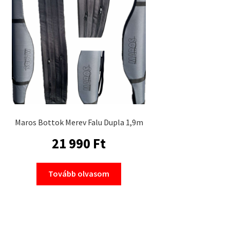
Maros Bottok Merev Falu Dupla 1,9m
21 990
Ft
Tovább olvasom