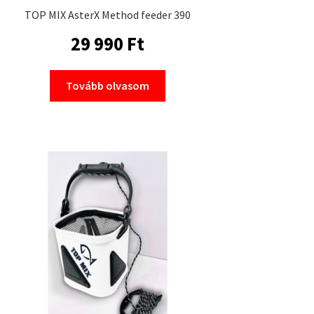
TOP MIX AsterX Method feeder 390
29 990
Ft
Tovább olvasom