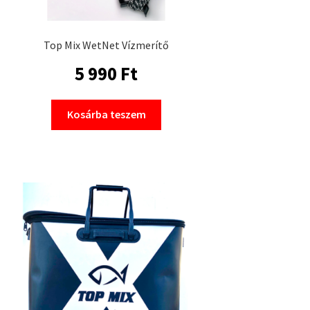
Top Mix WetNet Vízmerítő
5 990
Ft
Kosárba teszem