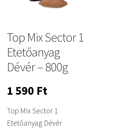
Top Mix Sector 1
Etetőanyag
Dévér – 800g
1 590
Ft
Top Mix Sector 1
Etetőanyag Dévér