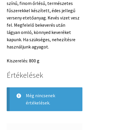
színű, finom őrlésű, természetes
fűszerekkel készített, édes jellegű
verseny etetőanyag. Kevés vizet vesz
fel. Megfelelő bekeverés után
lágyan omló, könnyed keveréket
kapunk. Ha szükséges, nehezítésre
használjunk agyagot.
Kiszerelés: 800 g
Értékelések
Még nincsenek
értékelések.