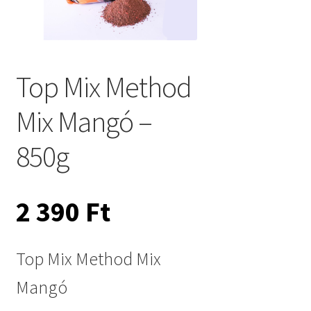
Top Mix Method
Mix Mangó –
850g
2 390
Ft
Top Mix Method Mix
Mangó