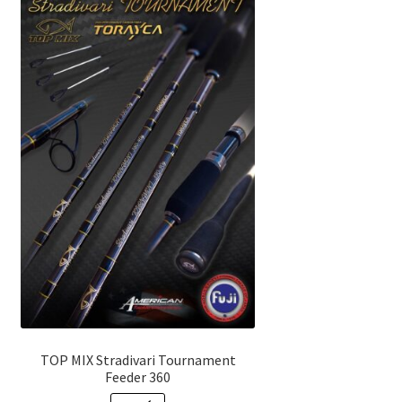
990 Ft.
390 Ft.
TOP MIX Stradivari Tournament
Feeder 360