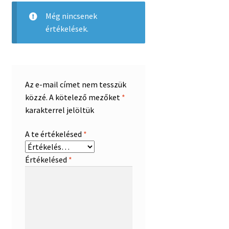
Még nincsenek
értékelések.
Az e-mail címet nem tesszük
közzé.
A kötelező mezőket
*
karakterrel jelöltük
A te értékelésed
*
Értékelésed
*