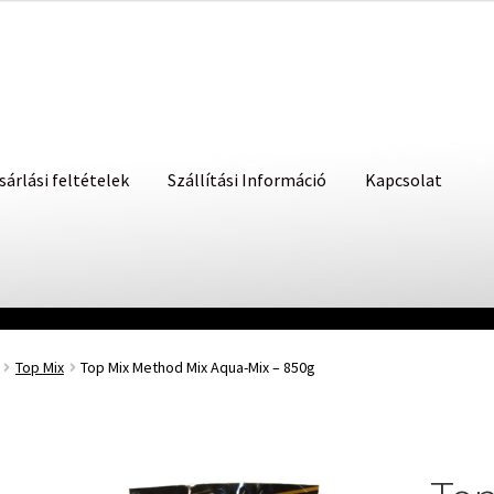
sárlási feltételek
Szállítási Információ
Kapcsolat
Top Mix
Top Mix Method Mix Aqua-Mix – 850g