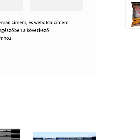
e-mail címem, és weboldalcímem
ngészőben a következő
mhoz.