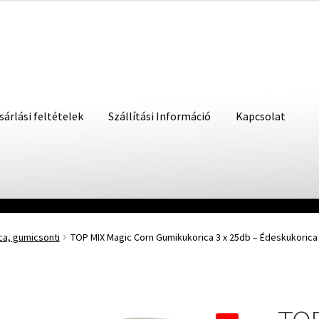
sárlási feltételek
Szállítási Információ
Kapcsolat
ca, gumicsonti
TOP MIX Magic Corn Gumikukorica 3 x 25db – Édeskukorica