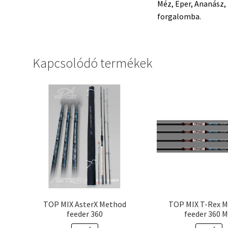
Méz, Eper, Ananász,
forgalomba.
Kapcsolódó termékek
TOP MIX AsterX Method
TOP MIX T-Rex 
feeder 360
feeder 360 