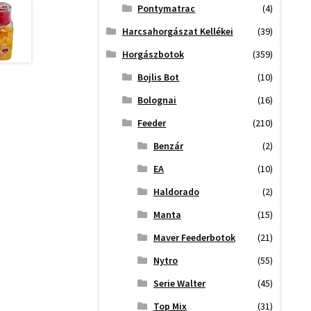
Pontymatrac
(4)
Harcsahorgászat Kellékei
(39)
Horgászbotok
(359)
Bojlis Bot
(10)
Bolognai
(16)
Feeder
(210)
Benzár
(2)
EA
(10)
Haldorado
(2)
Manta
(15)
Maver Feederbotok
(21)
Nytro
(55)
Serie Walter
(45)
Top Mix
(31)