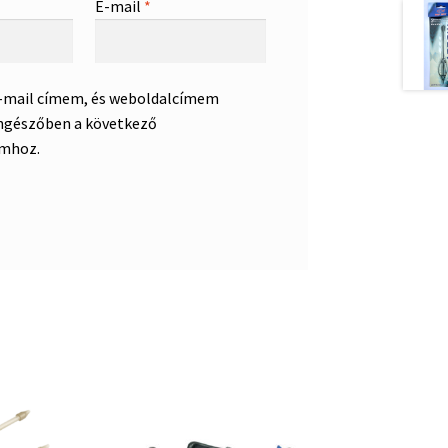
E-mail
*
e-mail címem, és weboldalcímem
ngészőben a következő
mhoz.