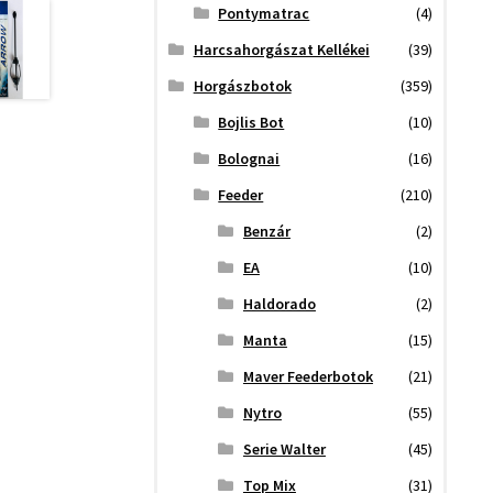
Pontymatrac
(4)
Harcsahorgászat Kellékei
(39)
Horgászbotok
(359)
Bojlis Bot
(10)
Bolognai
(16)
Feeder
(210)
Benzár
(2)
EA
(10)
Haldorado
(2)
Manta
(15)
Maver Feederbotok
(21)
Nytro
(55)
Serie Walter
(45)
Top Mix
(31)