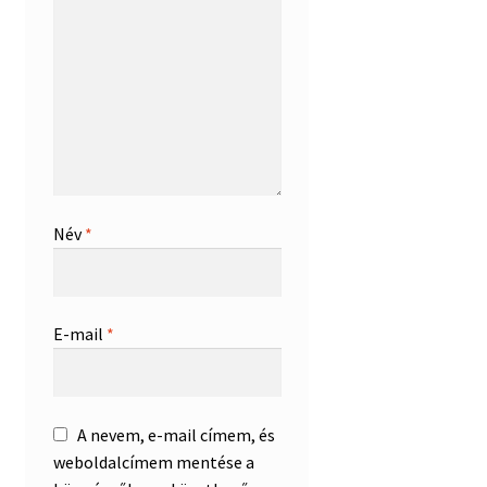
Név
*
E-mail
*
A nevem, e-mail címem, és
weboldalcímem mentése a