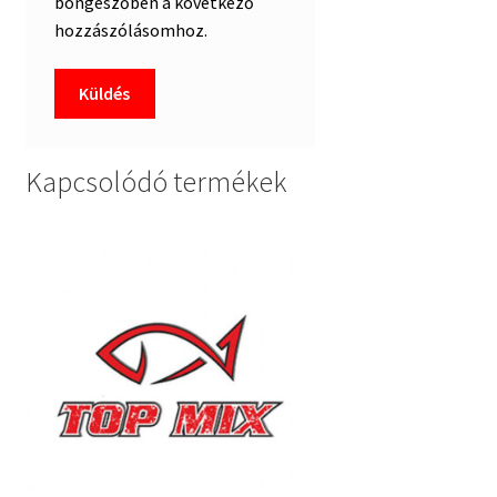
böngészőben a következő
hozzászólásomhoz.
Kapcsolódó termékek