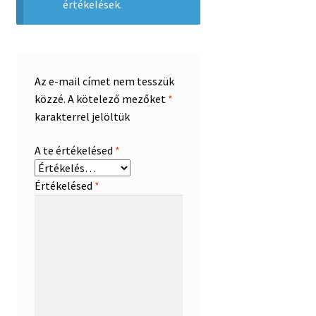
értékelések.
Az e-mail címet nem tesszük
közzé.
A kötelező mezőket
*
karakterrel jelöltük
A te értékelésed
*
Értékelésed
*