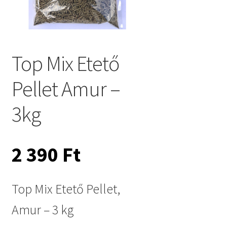
Top Mix Etető
Pellet Amur –
3kg
2 390
Ft
Top Mix Etető Pellet,
Amur – 3 kg