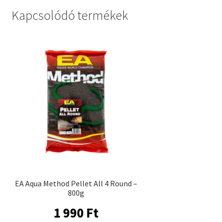
Kapcsolódó termékek
EA Aqua Method Pellet All 4 Round –
800g
1 990
Ft