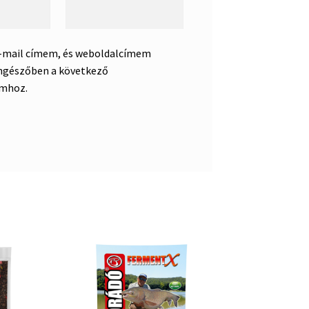
e-mail címem, és weboldalcímem
ngészőben a következő
mhoz.