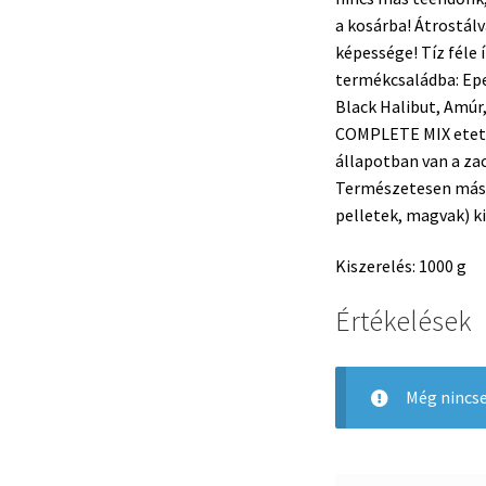
a kosárba! Átrostál
képessége! Tíz féle
termékcsaládba: Epe
Black Halibut, Amúr
COMPLETE MIX etető
állapotban van a za
Természetesen más 
pelletek, magvak) k
Kiszerelés: 1000 g
Értékelések
Még nincse