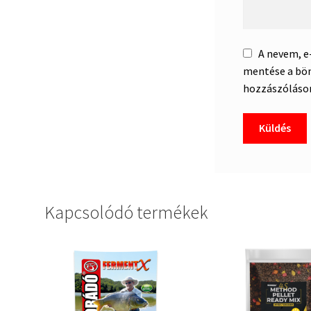
A nevem, 
mentése a bö
hozzászóláso
Kapcsolódó termékek