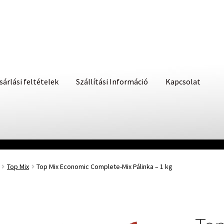
sárlási feltételek
Szállítási Információ
Kapcsolat
Top Mix
Top Mix Economic Complete-Mix Pálinka – 1 kg