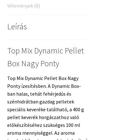
Vélemények (0)
Leírás
Top Mix Dynamic Pellet
Box Nagy Ponty
Top Mix Dynamic Pellet Box Nagy
Ponty ízesítésben. A Dynamic Box-
ban halas, tehát fehérjedús és
szénhidrátban gazdag pelletek
speciális keveréke található, a 400 g
pellet keverék horgászathoz való
előkészítéséhez szükséges 100 ml
aroma mennyiséggel. Az aroma