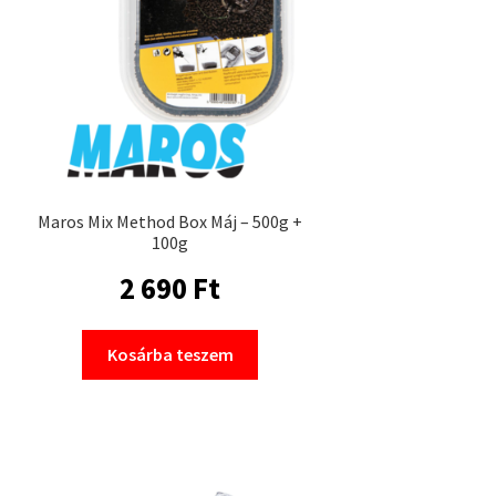
Maros Mix Method Box Máj – 500g +
100g
2 690
Ft
Kosárba teszem