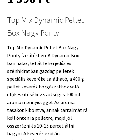
Top Mix Dynamic Pellet
Box Nagy Ponty
Top Mix Dynamic Pellet Box Nagy
Ponty ízesítésben. A Dynamic Box-
ban halas, tehát fehérjedús és
szénhidrátban gazdag pelletek
speciális keveréke található, a 400 g
pellet keverék horgászathoz való
előkészítéséhez szükséges 100 ml
aroma mennyiséggel. Az aroma
tasakot kibontva, annak tartalmát rá
kell önteni a pelletre, majd jól
összerázni és 10-15 percet állni
hagyni. A keverék ezután