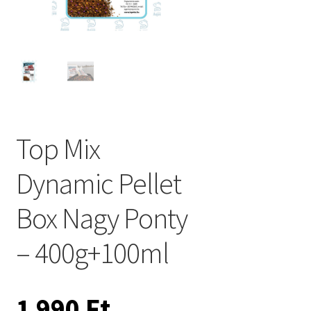
Top Mix
Dynamic Pellet
Box Nagy Ponty
– 400g+100ml
1 990
Ft