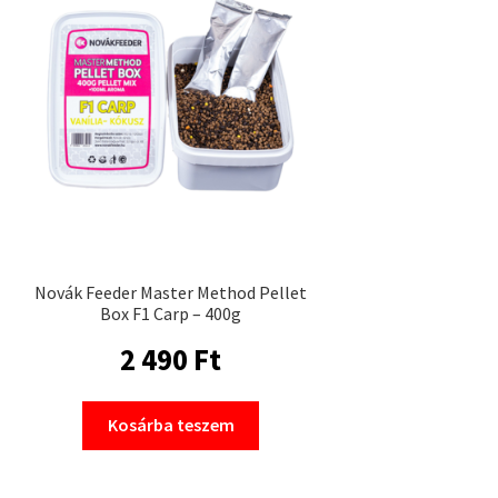
Novák Feeder Master Method Pellet
Box F1 Carp – 400g
2 490
Ft
Kosárba teszem