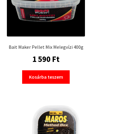
Bait Maker Pellet Mix Melegvízi 400g
1 590
Ft
Kosárba teszem