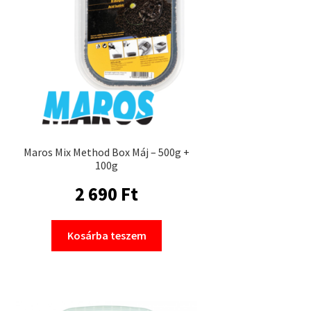
Maros Mix Method Box Máj – 500g +
100g
2 690
Ft
Kosárba teszem