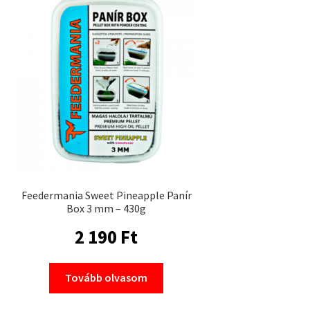
Feedermania Sweet Pineapple Panír
Box 3 mm – 430g
2 190
Ft
Tovább olvasom