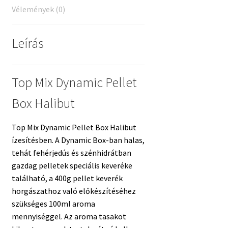
Vélemények (0)
Leírás
Top Mix Dynamic Pellet
Box Halibut
Top Mix Dynamic Pellet Box Halibut
ízesítésben. A Dynamic Box-ban halas,
tehát fehérjedús és szénhidrátban
gazdag pelletek speciális keveréke
található, a 400g pellet keverék
horgászathoz való előkészítéséhez
szükséges 100ml aroma
mennyiséggel. Az aroma tasakot