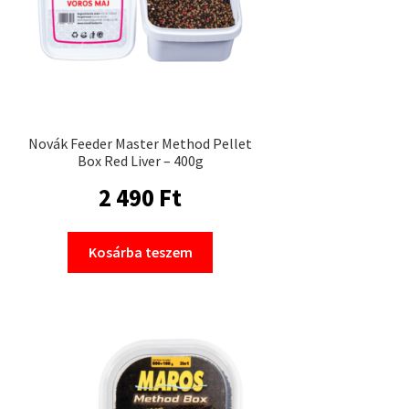
Novák Feeder Master Method Pellet
Box Red Liver – 400g
2 490
Ft
Kosárba teszem