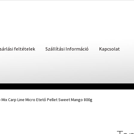
sárlási feltételek
Szállítási Információ
Kapcsolat
 Mix Carp Line Micro Etető Pellet Sweet Mango 800g