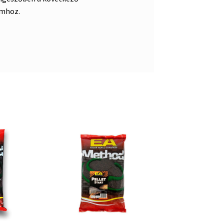
mhoz.