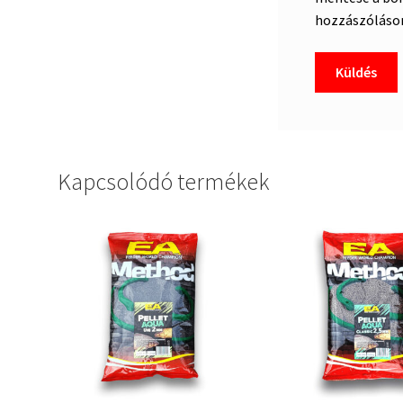
hozzászóláso
Kapcsolódó termékek