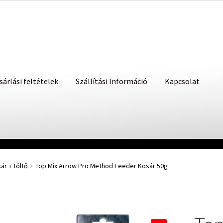
sárlási feltételek
Szállítási Információ
Kapcsolat
r + töltő
Top Mix Arrow Pro Method Feeder Kosár 50g