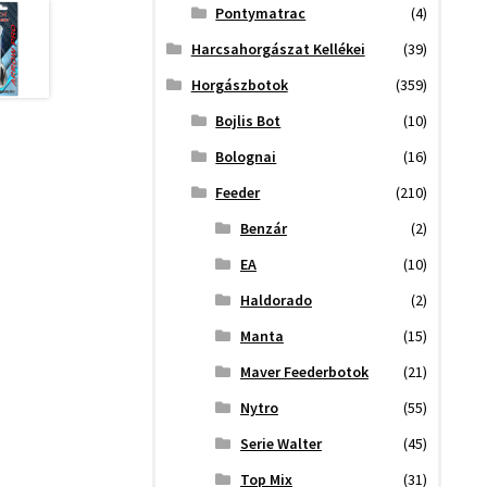
Pontymatrac
(4)
Harcsahorgászat Kellékei
(39)
Horgászbotok
(359)
Bojlis Bot
(10)
Bolognai
(16)
Feeder
(210)
Benzár
(2)
EA
(10)
Haldorado
(2)
Manta
(15)
Maver Feederbotok
(21)
Nytro
(55)
Serie Walter
(45)
Top Mix
(31)