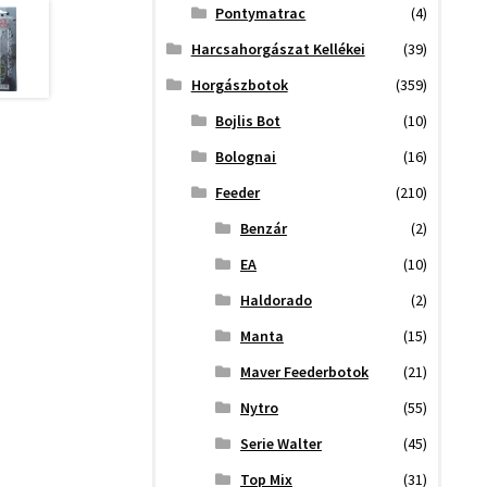
Pontymatrac
(4)
Harcsahorgászat Kellékei
(39)
Horgászbotok
(359)
Bojlis Bot
(10)
Bolognai
(16)
Feeder
(210)
Benzár
(2)
EA
(10)
Haldorado
(2)
Manta
(15)
Maver Feederbotok
(21)
Nytro
(55)
Serie Walter
(45)
Top Mix
(31)