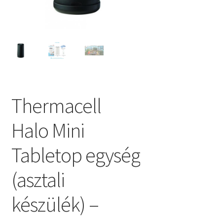
Thermacell
Halo Mini
Tabletop egység
(asztali
készülék) –