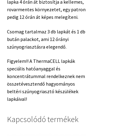
lapka 4 órán át biztosítja a kellemes,
rovarmentes környezetet, egy patron
pedig 12 órán át képes melegíteni.
Csomag tartalmaz 3 db lapkát és 1 db
bután palackot, ami 12 órányi
szúnyogriasztásra elegendő.
Figyelem!! A ThermaCELL lapkák
speciális hatóanyaggal és
koncentrátummal rendelkeznek nem
összetévesztendő hagyományos
beltéri szúnyogriasztó készülékek
lapkáival!
Kapcsolódó termékek