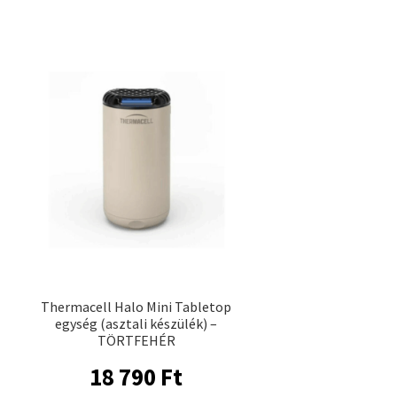
Thermacell Halo Mini Tabletop
egység (asztali készülék) –
TÖRTFEHÉR
18 790
Ft