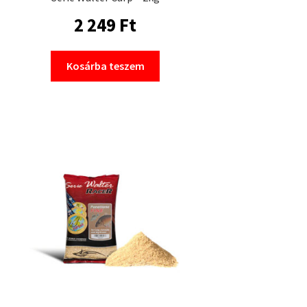
2 249
Ft
Kosárba teszem