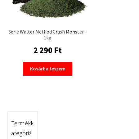
Serie Walter Method Crush Monster –
1kg
2 290
Ft
Kosárba teszem
Termékk
ategóriá