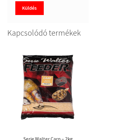
Kapcsolódó termékek
Serie Walter Carp – 2kg