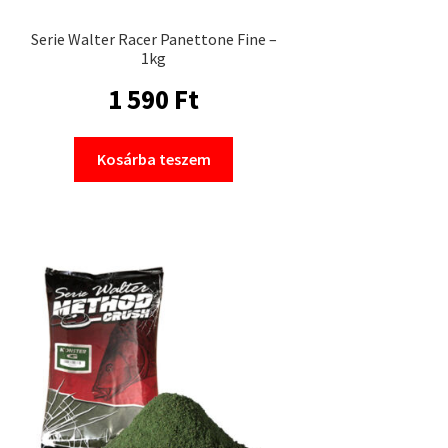
Serie Walter Racer Panettone Fine –
1kg
1 590
Ft
Kosárba teszem