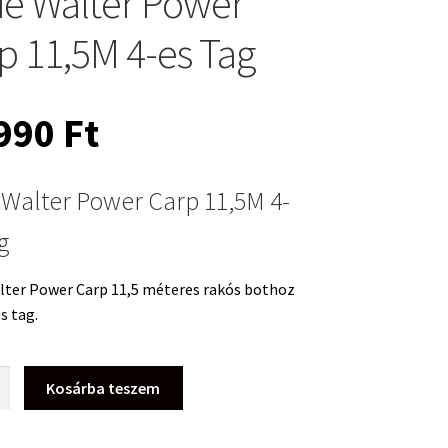
ie Walter Power
p 11,5M 4-es Tag
 990
Ft
 Walter Power Carp 11,5M 4-
g
lter Power Carp 11,5 méteres rakós bothoz
s tag.
Kosárba teszem