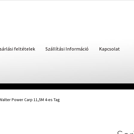
sárlási feltételek
Szállítási Információ
Kapcsolat
Walter Power Carp 11,5M 4-es Tag