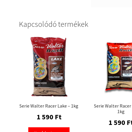
Kapcsolódó termékek
Serie Walter Racer Lake – 1kg
Serie Walter Racer
1kg
1 590
Ft
1 590
F