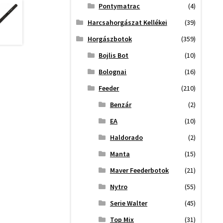
Pontymatrac
(4)
Harcsahorgászat Kellékei
(39)
Horgászbotok
(359)
Bojlis Bot
(10)
Bolognai
(16)
Feeder
(210)
Benzár
(2)
EA
(10)
Haldorado
(2)
Manta
(15)
Maver Feederbotok
(21)
Nytro
(55)
Serie Walter
(45)
Top Mix
(31)