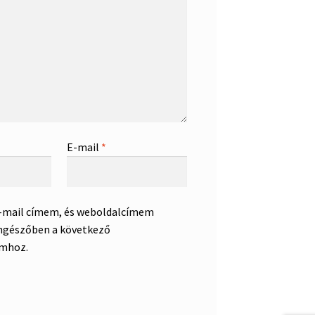
E-mail
*
e-mail címem, és weboldalcímem
ngészőben a következő
mhoz.