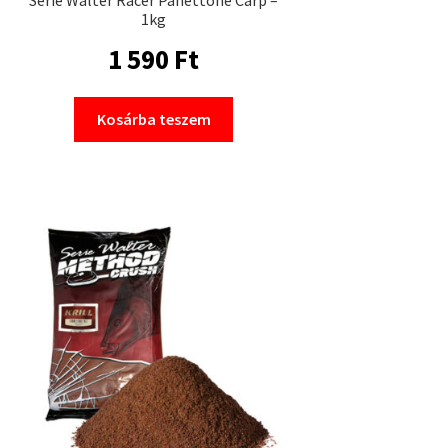
1kg
1 590
Ft
Kosárba teszem