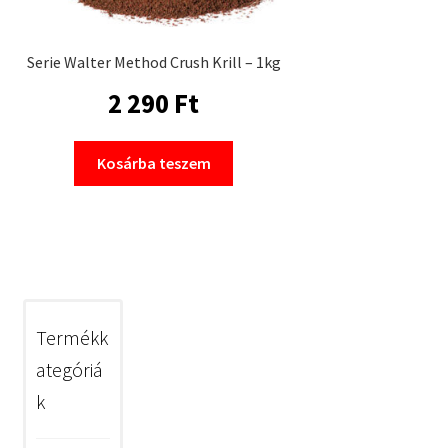
Serie Walter Method Crush Krill – 1kg
2 290
Ft
Kosárba teszem
Termékk
ategóriá
k