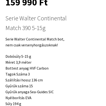
159 990
Ft
Serie Walter Continental
Match 390 5-15g
Serie Walter Continental Match bot,
nem csak versenyhorgászoknak!
Dobósúly 5-15 g
Méret 3,9 méter
Bottest anyag HVF Carbon
Tagok Száma 3
Szállítási hossz 136 cm
Gyűrűk száma 15
Gyűrűk anyaga Sea-Guides SIC
Nyélborítás EVA
Súly 194 g