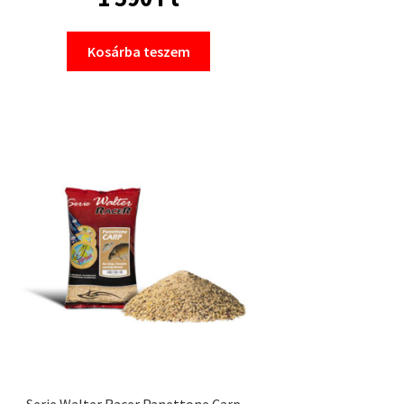
Kosárba teszem
Serie Walter Racer Panettone Carp –