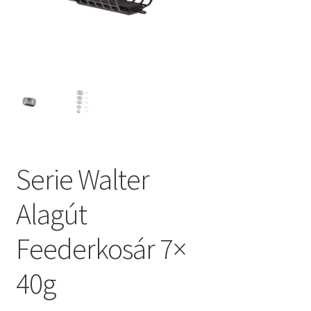
Serie Walter
Alagút
Feederkosár 7×
40g