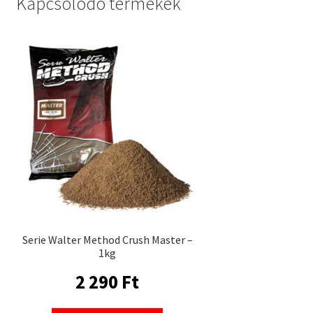
Kapcsolódó termékek
Serie Walter Method Crush Master –
1kg
2 290
Ft