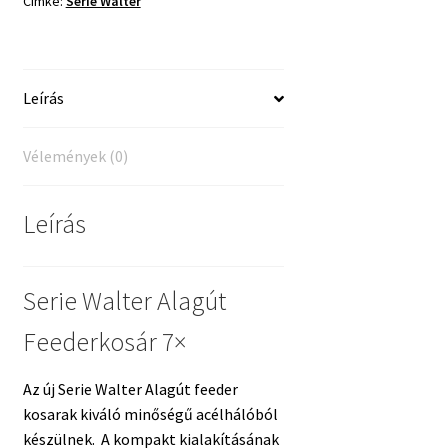
Címke:
Serie Walter
mennyiség
Leírás
Vélemények (0)
Leírás
Serie Walter Alagút
Feederkosár 7×
Az új Serie Walter Alagút feeder
kosarak kiváló minőségű acélhálóból
készülnek. A kompakt kialakításának