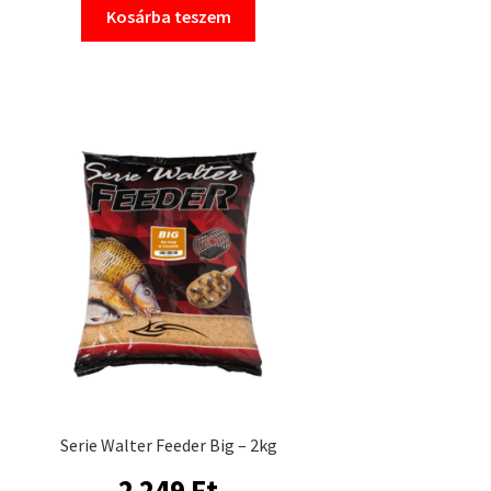
Kosárba teszem
Serie Walter Feeder Big – 2kg
2 249
Ft