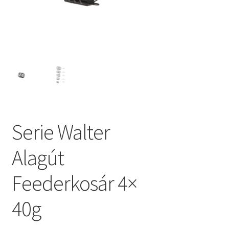
Serie Walter
Alagút
Feederkosár 4×
40g