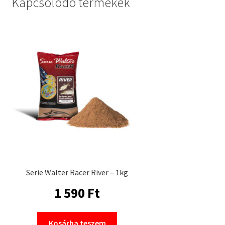
Kapcsolódó termékek
Serie Walter Racer River – 1kg
1 590
Ft
Kosárba teszem