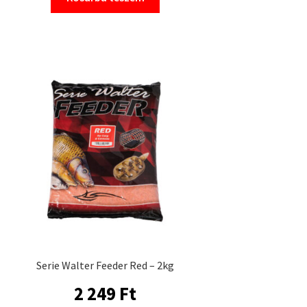
Serie Walter Feeder Red – 2kg
2 249
Ft