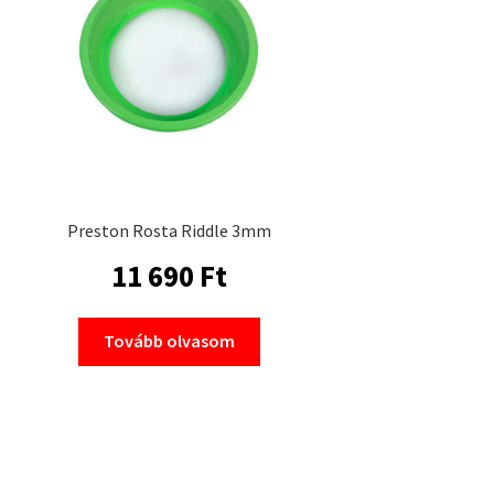
Preston Rosta Riddle 3mm
11 690
Ft
Tovább olvasom