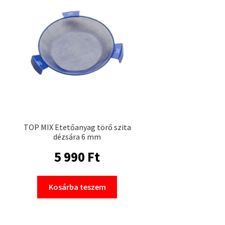
TOP MIX Etetőanyag törő szita
dézsára 6 mm
5 990
Ft
Kosárba teszem