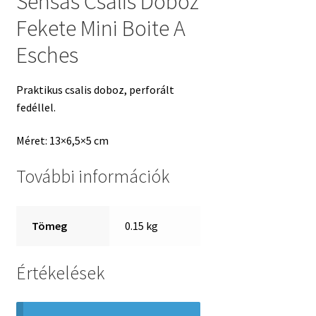
Sensas Csalis Doboz
Fekete Mini Boite A
Esches
Praktikus csalis doboz, perforált
fedéllel.
Méret: 13×6,5×5 cm
További információk
Tömeg
0.15 kg
Értékelések