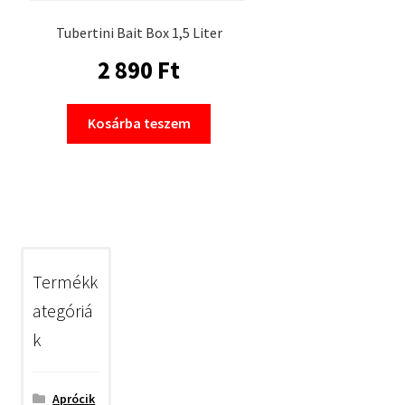
Tubertini Bait Box 1,5 Liter
2 890
Ft
Kosárba teszem
Termékk
ategóriá
k
Aprócik