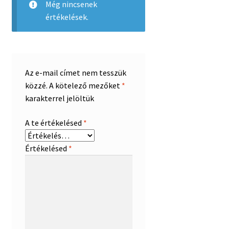
Még nincsenek
értékelések.
Az e-mail címet nem tesszük
közzé.
A kötelező mezőket
*
karakterrel jelöltük
A te értékelésed
*
Értékelésed
*