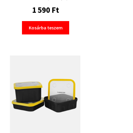
1 590
Ft
Kosárba teszem