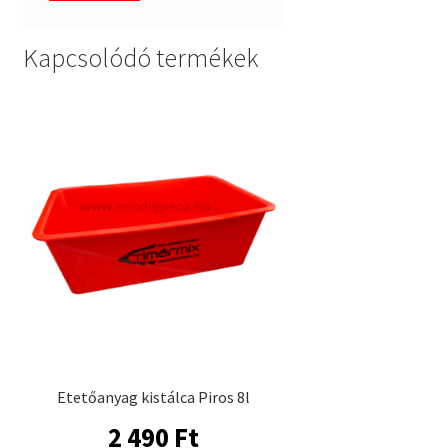
Kapcsolódó termékek
Etetőanyag kistálca Piros 8l
2 490
Ft