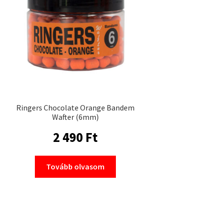
Ringers Chocolate Orange Bandem
Wafter (6mm)
2 490
Ft
Tovább olvasom