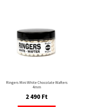
Ringers Mini White Chocolate Wafters
4mm
2 490
Ft