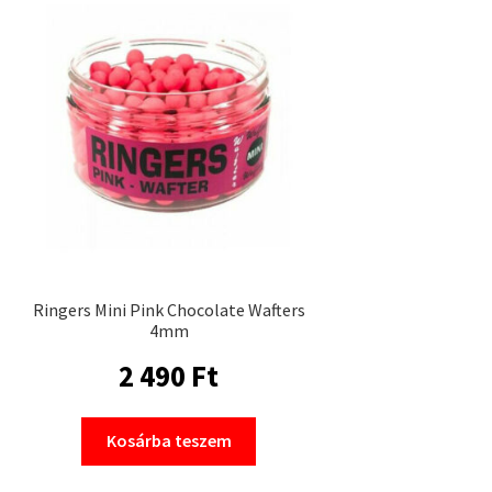
Ringers Mini Pink Chocolate Wafters
4mm
2 490
Ft
Kosárba teszem