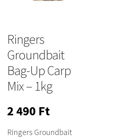
Ringers
Groundbait
Bag-Up Carp
Mix – 1kg
2 490
Ft
Ringers Groundbait