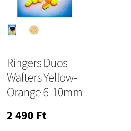
Ringers Duos
Wafters Yellow-
Orange 6-10mm
2 490
Ft