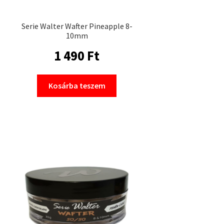
Serie Walter Wafter Pineapple 8-
10mm
1 490
Ft
Kosárba teszem