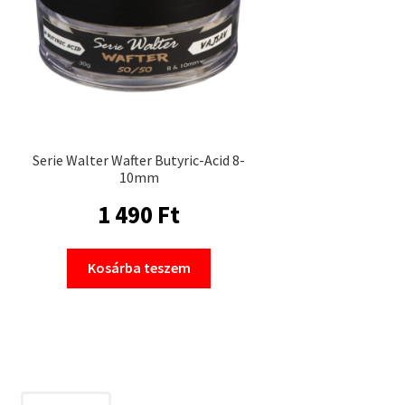
Serie Walter Wafter Butyric-Acid 8-
10mm
1 490
Ft
Kosárba teszem