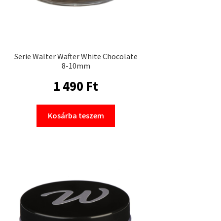
Serie Walter Wafter White Chocolate
8-10mm
1 490
Ft
Kosárba teszem