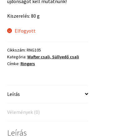
újdonságot kell mutatnunk!
Kiszerelés: 80 g
Elfogyott
Cikkszám:
RNG105
Kategória:
Wafter csali, Süllyedő csali
Címke:
Ringers
Leírás
Vélemények (0)
Leírás