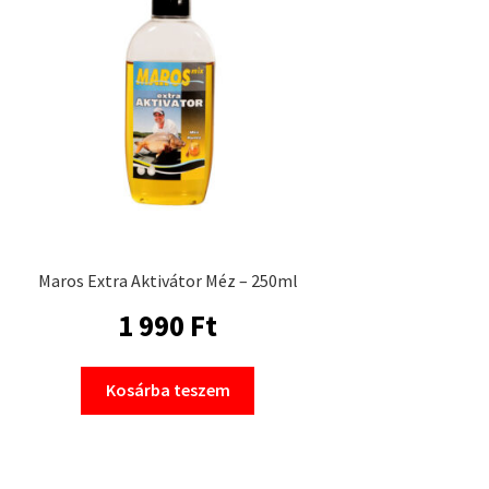
Maros Extra Aktivátor Méz – 250ml
1 990
Ft
Kosárba teszem