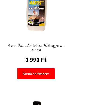
Maros Extra Aktivátor Fokhagyma –
250ml
1 990
Ft
Kosárba teszem