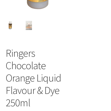
Ringers
Chocolate
Orange Liquid
Flavour & Dye
250ml