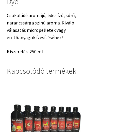
Dye
Csokoládé aromájú, édes ízű, sűrű,
narancssárga színű aroma. Kiváló
választás micropelletek vagy
etetőanyagok ízesítéséhez!
Kiszerelés: 250 ml
Kapcsolódó termékek