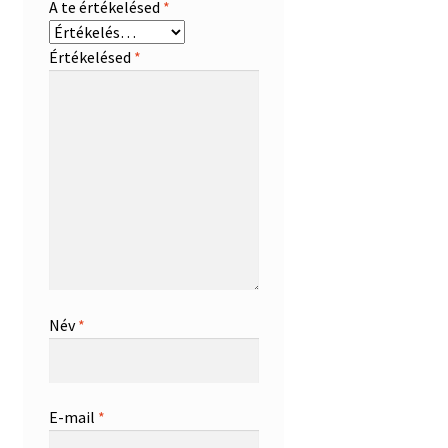
A te értékelésed
*
Értékelésed
*
Név
*
E-mail
*