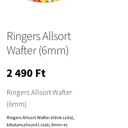
Ringers Allsort
Wafter (6mm)
2 490
Ft
Ringers Allsort Wafter
(6mm)
Ringers Allsort Wafter élénk színű,
kibalanszírozott csali, 6mm-es