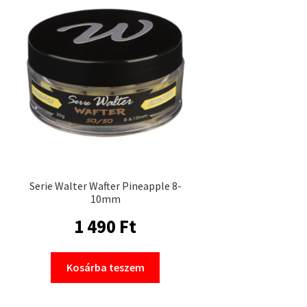
Serie Walter Wafter Pineapple 8-
10mm
1 490
Ft
Kosárba teszem