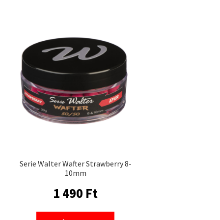
Serie Walter Wafter Strawberry 8-
10mm
1 490
Ft