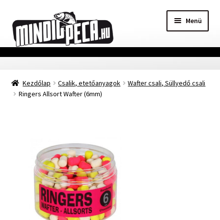
Ugrás
Kilépés
Menü
a
a
navigációhoz
tartalomba
Főoldal
Kezdőlap
Csalik, etetőanyagok
Wafter csali, Süllyedő csali
Adatvédelmi nyilatkozat
Ringers Allsort Wafter (6mm)
Vásárlási feltételek
Szállítási Információ
Kapcsolat
Márkák
Mohosz Versenynaptár 2025