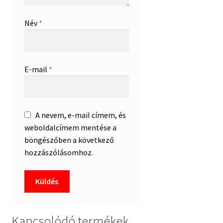
Név
*
E-mail
*
A nevem, e-mail címem, és
weboldalcímem mentése a
böngészőben a következő
hozzászólásomhoz.
Kapcsolódó termékek