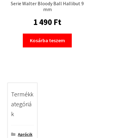
Serie Walter Bloody Ball Hallibut 9
mm
1 490
Ft
Kosárba teszem
Termékk
ategóriá
k
Aprócik