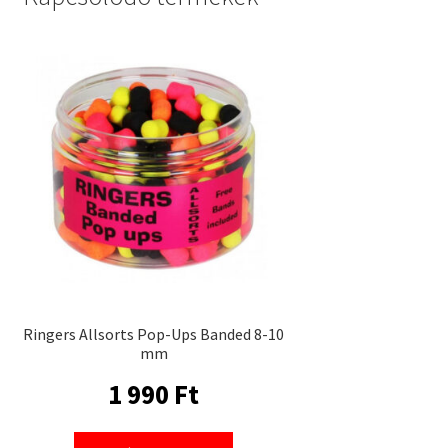
Ringers Allsorts Pop-Ups Banded 8-10
mm
1 990
Ft