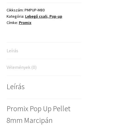
Cikkszám:
PMPUP-M80
Kategória:
Lebegő csali, Pop-up
Címke:
Promix
Leírás
Vélemények (0)
Leírás
Promix Pop Up Pellet
8mm Marcipán