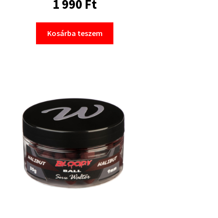
1 990
Ft
Kosárba teszem