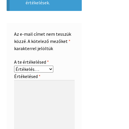
értékelések.
Az e-mail címet nem tesszük
közzé.
A kötelező mezőket
*
karakterrel jelöltük
A te értékelésed
*
Értékelésed
*