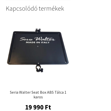
Kapcsolódó termékek
Seria Walter Seat Box ABS Tálca 1
karos
19 990
Ft