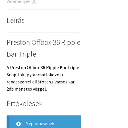
Vélemények (0)
Leírás
Preston Offbox 36 Ripple
Bar Triple
A Preston Offbox 36 Ripple Bar Triple
Snap-lok (gyorscsatlakozós)
rendeszerrel ellátott szivacsos kar,
2db menetes véggel.
Értékelések
Még nincsenek