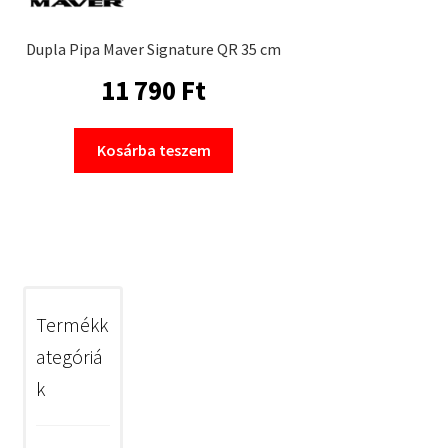
Dupla Pipa Maver Signature QR 35 cm
11 790
Ft
Kosárba teszem
Termékk
ategóriá
k