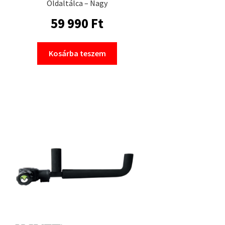
Oldaltálca – Nagy
59 990
Ft
Kosárba teszem