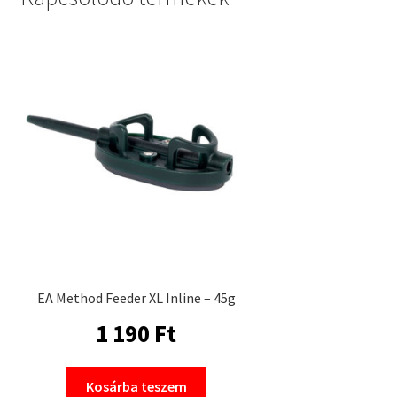
EA Method Feeder XL Inline – 45g
1 190
Ft
Kosárba teszem