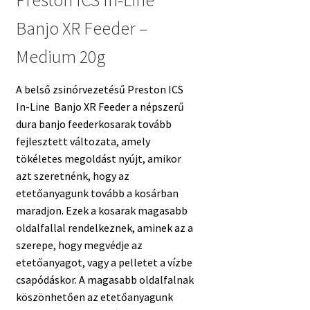
Preston ICS In-Line
Banjo XR Feeder –
Medium 20g
A belső zsinórvezetésű Preston ICS
In-Line Banjo XR Feeder a népszerű
dura banjo feederkosarak tovább
fejlesztett változata, amely
tökéletes megoldást nyújt, amikor
azt szeretnénk, hogy az
etetőanyagunk tovább a kosárban
maradjon. Ezek a kosarak magasabb
oldalfallal rendelkeznek, aminek az a
szerepe, hogy megvédje az
etetőanyagot, vagy a pelletet a vízbe
csapódáskor. A magasabb oldalfalnak
köszönhetően az etetőanyagunk