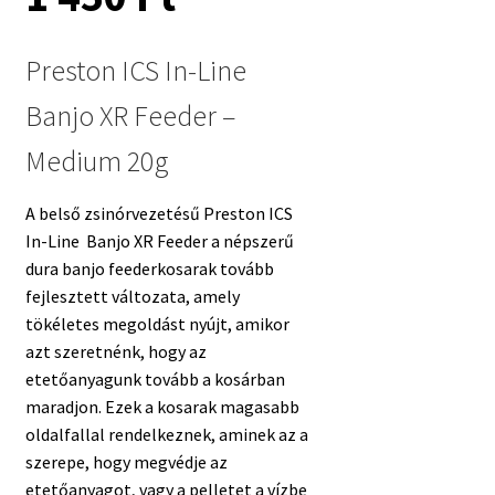
Preston ICS In-Line
Banjo XR Feeder –
Medium 20g
A belső zsinórvezetésű Preston ICS
In-Line Banjo XR Feeder a népszerű
dura banjo feederkosarak tovább
fejlesztett változata, amely
tökéletes megoldást nyújt, amikor
azt szeretnénk, hogy az
etetőanyagunk tovább a kosárban
maradjon. Ezek a kosarak magasabb
oldalfallal rendelkeznek, aminek az a
szerepe, hogy megvédje az
etetőanyagot, vagy a pelletet a vízbe