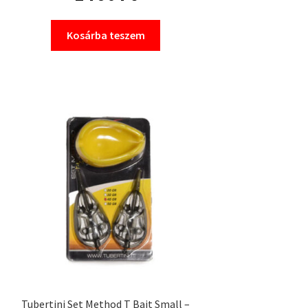
Kosárba teszem
Tubertini Set Method T Bait Small –