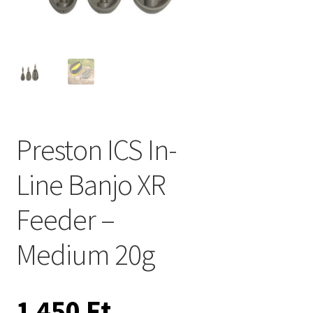
Preston ICS In-
Line Banjo XR
Feeder –
Medium 20g
1 450
Ft