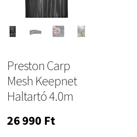
Preston Carp
Mesh Keepnet
Haltartó 4.0m
26 990
Ft