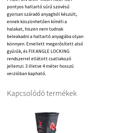
pontyos haltartó sűrű szövésű
gyorsan száradó anyagból készült,
ennek köszönhetően kíméli a
halakat, hiszen nem tudnak
beleakadni a haltartó anyagába olyan
könnyen. Emellett megerősített alsó
gyűrűk, és FIX ANGLE LOCKING
rendszerrel ellátott csatlakozó
jellemzi. 3 illetve 4 méter hosszú
verzióban kapható.
Kapcsolódó termékek