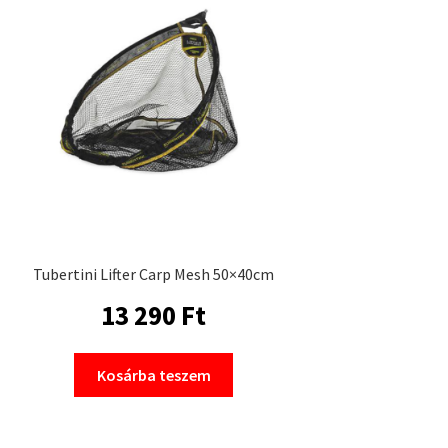
Tubertini Lifter Carp Mesh 50×40cm
13 290
Ft
Kosárba teszem