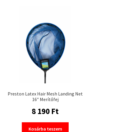
Preston Latex Hair Mesh Landing Net
16″ Merítőfej
8 190
Ft
Kosárba teszem