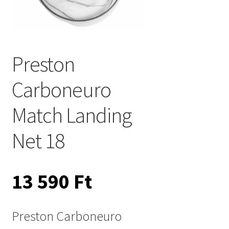
Preston
Carboneuro
Match Landing
Net 18
13 590
Ft
Preston Carboneuro