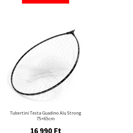
Tubertini Testa Guadino Alu Strong
75×65cm
16 990
Ft